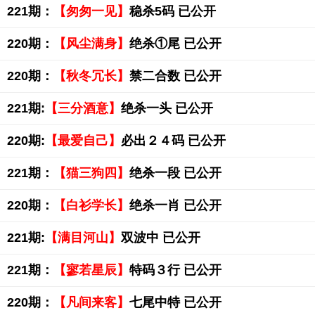
221期：
【匆匆一见】
稳杀5码 已公开
220期：
【风尘满身】
绝杀①尾 已公开
220期：
【秋冬冗长】
禁二合数 已公开
221期:
【三分酒意】
绝杀一头 已公开
220期:
【最爱自己】
必出２４码 已公开
221期：
【猫三狗四】
绝杀一段 已公开
220期：
【白衫学长】
绝杀一肖 已公开
221期:
【满目河山】
双波中 已公开
221期：
【寥若星辰】
特码３行 已公开
220期：
【凡间来客】
七尾中特 已公开