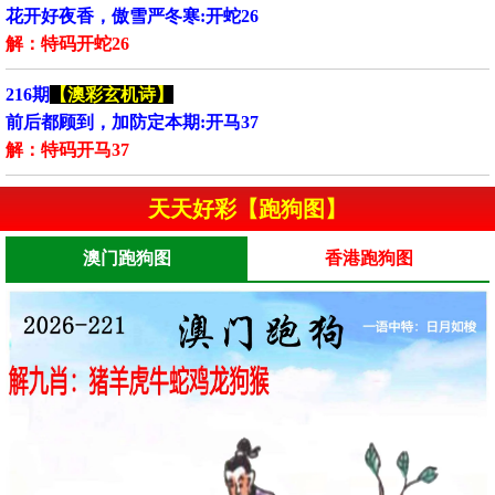
花开好夜香，傲雪严冬寒:开蛇26
解：特码开蛇26
216期
【澳彩玄机诗】
前后都顾到，加防定本期:开马37
解：特码开马37
天天好彩【跑狗图】
澳门跑狗图
香港跑狗图