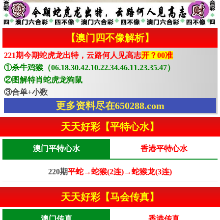
【澳门四不像解析】
221期今期蛇虎龙出特，云路何人见高志
开？00准
①杀牛鸡猴（06.18.30.42.10.22.34.46.11.23.35.47）
②图解特肖蛇虎龙狗鼠
③合单+小数
更多资料尽在650288.com
天天好彩【平特心水】
澳门平特心水
香港平特心水
220期
平蛇→蛇猴(2连)→蛇猴龙(3连)
天天好彩【马会传真】
澳门传真
香港传真