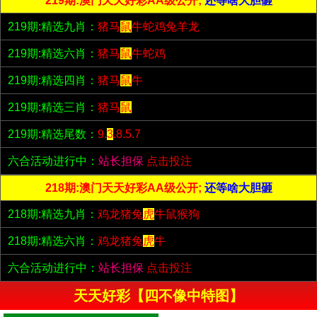
219期:澳门天天好彩AA级公开;
还等啥大胆砸
219期:精选九肖：
猪马
鼠
牛蛇鸡兔羊龙
219期:精选六肖：
猪马
鼠
牛蛇鸡
219期:精选四肖：
猪马
鼠
牛
219期:精选三肖：
猪马
鼠
219期:精选尾数：
9.
3
.8.5.7
六合活动进行中：
站长担保
点击投注
218期:澳门天天好彩AA级公开;
还等啥大胆砸
218期:精选九肖：
鸡龙猪兔
虎
牛鼠猴狗
218期:精选六肖：
鸡龙猪兔
虎
牛
六合活动进行中：
站长担保
点击投注
天天好彩【四不像中特图】