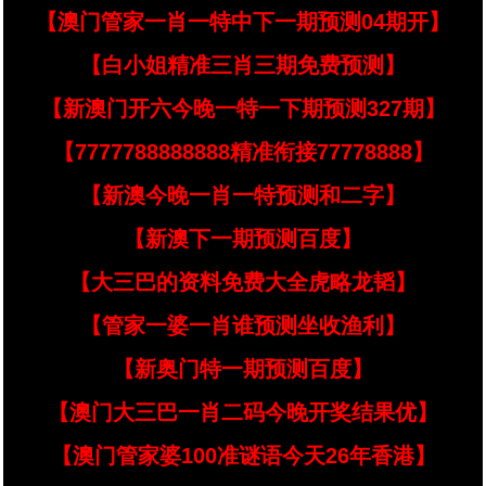
【澳门管家一肖一特中下一期预测04期开】
【白小姐精准三肖三期免费预测】
【新澳门开六今晚一特一下期预测327期】
【7777788888888精准衔接77778888】
【新澳今晚一肖一特预测和二字】
【新澳下一期预测百度】
【大三巴的资料免费大全虎略龙韬】
【管家一婆一肖谁预测坐收渔利】
【新奥门特一期预测百度】
【澳门大三巴一肖二码今晚开奖结果优】
【澳门管家婆100准谜语今天26年香港】