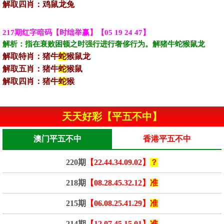
解取四肖：鸡鼠龙兔
217期红字暗码【时绌举赢】【05 19 24 47】
解析：‌‌指在衰败困顿之时强行进行奢侈行为。解猪牛蛇猴鼠龙‌‌‌‌‌‌‌
解取特肖：猪牛
蛇
猴鼠龙
解取五肖：猪牛
蛇
猴鼠
解取四肖：猪牛
蛇
猴
天天好彩【平五不中】
澳门平五不中
香港平五不中
220期
【22.44.34.09.02】
？
218期
【08.28.45.32.12】
准
215期
【06.08.25.41.29】
准
214期
【12.07.45.15.01】
准