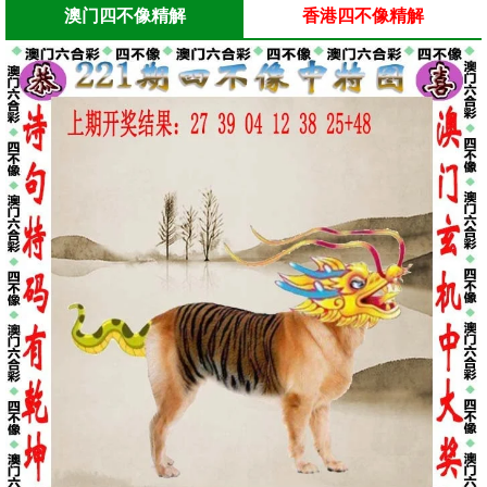
澳门四不像精解
香港四不像精解