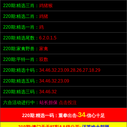
220期:精选三肖：
鸡猪猴
220期:精选二肖：
鸡猪
220期:精选一肖：
鸡
220期:精选尾数：
6.2.0.1.5
220期:家禽野兽：
家禽
220期:平特一肖：
双数
220期:精选十码：
34.46.32.23.09.28.26.27.18.29
220期:精选五码：
34.46.32.23.09
220期:精选三码：
34.46.32
六合活动进行中：
站长担保
点击投注
34
220期:精选一码：重拳出击-
-信心十足